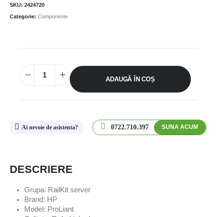
SKU:
2424720
Categorie:
Componente
ADAUGĂ ÎN COȘ
0722.710.397
SUNA ACUM
Ai nevoie de asistenta?
DESCRIERE
Grupa: RailKit server
Brand: HP
Model: ProLiant