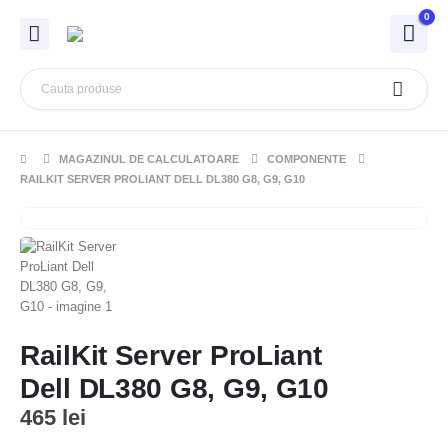
0
MAGAZINUL DE CALCULATOARE
COMPONENTE
RAILKIT SERVER PROLIANT DELL DL380 G8, G9, G10
RailKit Server ProLiant
Dell DL380 G8, G9, G10
465
lei