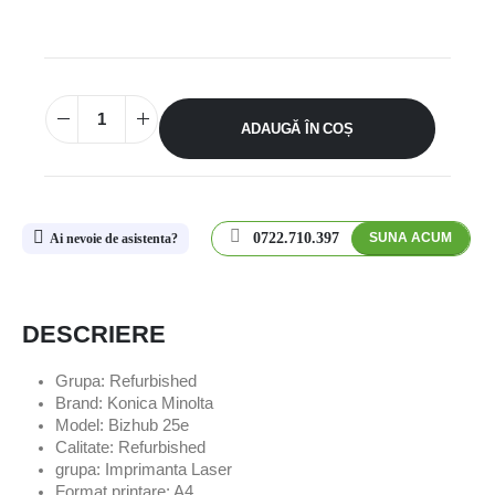
ADAUGĂ ÎN COȘ
0722.710.397
SUNA ACUM
Ai nevoie de asistenta?
DESCRIERE
Grupa: Refurbished
Brand: Konica Minolta
Model: Bizhub 25e
Calitate: Refurbished
grupa: Imprimanta Laser
Format printare: A4