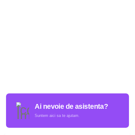
Ai nevoie de asistenta?
Suntem aici sa te ajutam.