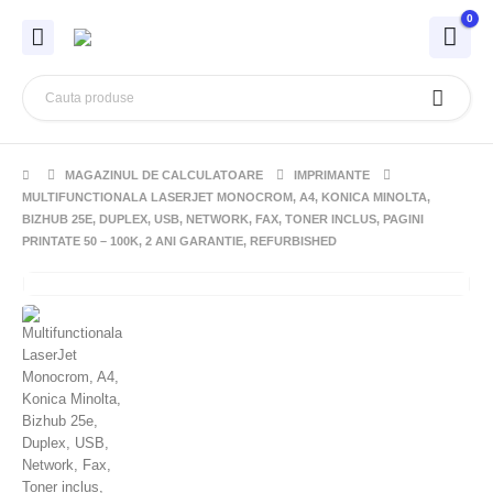
0
MAGAZINUL DE CALCULATOARE
IMPRIMANTE
MULTIFUNCTIONALA LASERJET MONOCROM, A4, KONICA MINOLTA,
BIZHUB 25E, DUPLEX, USB, NETWORK, FAX, TONER INCLUS, PAGINI
PRINTATE 50 – 100K, 2 ANI GARANTIE, REFURBISHED