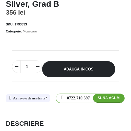
Silver, Grad B
356
lei
SKU:
1793633
Categorie:
Monitoare
ADAUGĂ ÎN COȘ
0722.710.397
SUNA ACUM
Ai nevoie de asistenta?
DESCRIERE