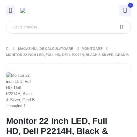
0
MAGAZINUL DE CALCULATOARE
MONITOARE
MONITOR 22 INCH LED, FULL HD, DELL P2214H, BLACK & SILVER, GRAD B
Monitor 22 inch LED, Full
HD, Dell P2214H, Black &