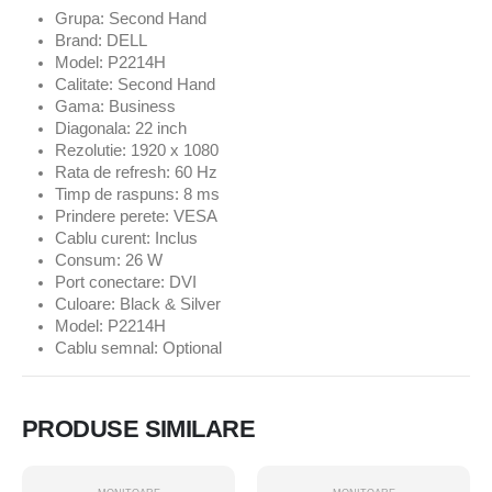
Grupa: Second Hand
Brand: DELL
Model: P2214H
Calitate: Second Hand
Gama: Business
Diagonala: 22 inch
Rezolutie: 1920 x 1080
Rata de refresh: 60 Hz
Timp de raspuns: 8 ms
Prindere perete: VESA
Cablu curent: Inclus
Consum: 26 W
Port conectare: DVI
Culoare: Black & Silver
Model: P2214H
Cablu semnal: Optional
PRODUSE SIMILARE