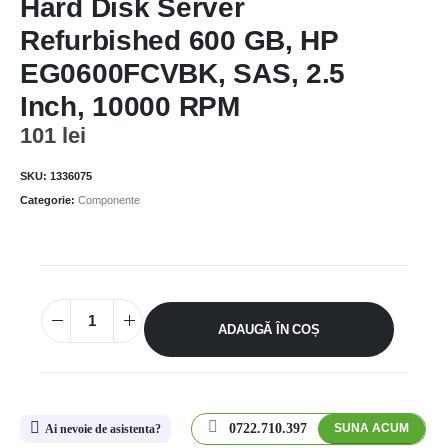
Hard Disk Server
Refurbished 600 GB, HP
EG0600FCVBK, SAS, 2.5
Inch, 10000 RPM
101
lei
SKU:
1336075
Categorie:
Componente
ADAUGĂ ÎN COȘ
0722.710.397
SUNA ACUM
Ai nevoie de asistenta?