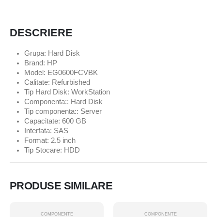
DESCRIERE
Grupa: Hard Disk
Brand: HP
Model: EG0600FCVBK
Calitate: Refurbished
Tip Hard Disk: WorkStation
Componenta:: Hard Disk
Tip componenta:: Server
Capacitate: 600 GB
Interfata: SAS
Format: 2.5 inch
Tip Stocare: HDD
PRODUSE SIMILARE
COMPONENTE
COMPONENTE