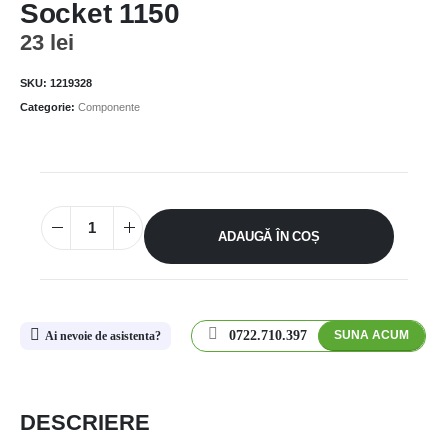
Socket 1150
23
lei
SKU:
1219328
Categorie:
Componente
ADAUGĂ ÎN COȘ
0722.710.397
SUNA ACUM
Ai nevoie de asistenta?
DESCRIERE