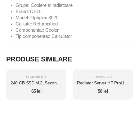
Grupa: Coolere si radiatoare
Brand: DELL
Model: Optiplex 3020
Calitate: Refurbished
Componenta:: Cooler
Tip componenta:: Calculator
PRODUSE SIMILARE
COMPONENTE
COMPONENTE
240 GB SSD M.2, Second Hand
Radiator Server HP ProLiant DL380e G8
65
lei
50
lei